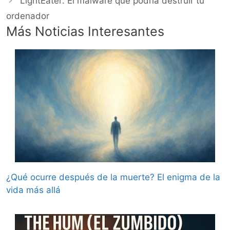
LightEater: El malware que podría destruir tu
ordenador
Más Noticias Interesantes
¿Qué ocurre después de la muerte? El enigma de la
vida más allá