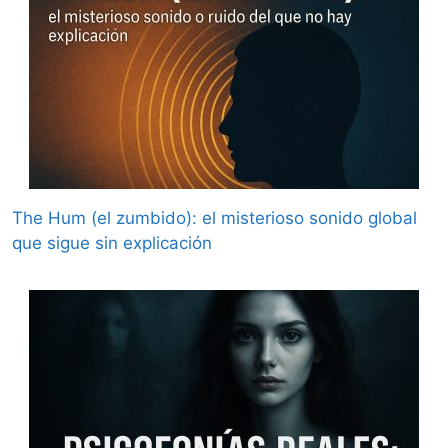
The Hum (el zumbido): el misterioso sonido global
que sigue sin explicación