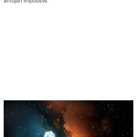
antojan imposible.