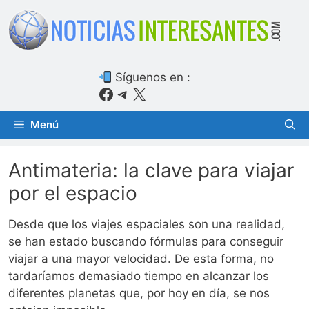
Saltar
al
contenido
Síguenos en :
Facebook
Telegram
X
Menú
Antimateria: la clave para viajar
por el espacio
Desde que los viajes espaciales son una realidad,
se han estado buscando fórmulas para conseguir
viajar a una mayor velocidad. De esta forma, no
tardaríamos demasiado tiempo en alcanzar los
diferentes planetas que, por hoy en día, se nos