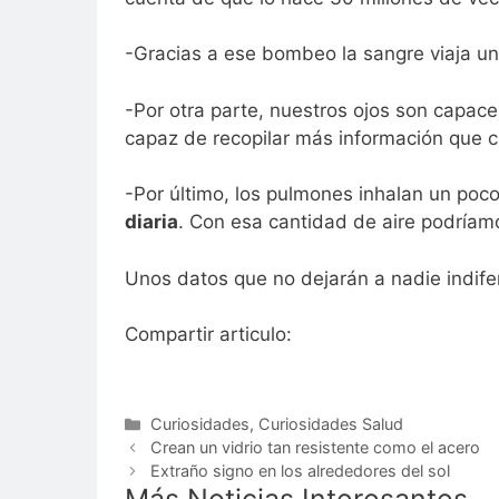
-Gracias a ese bombeo la sangre viaja 
-Por otra parte, nuestros ojos son capace
capaz de recopilar más información que cu
-Por último, los pulmones inhalan un po
diaria
. Con esa cantidad de aire podríamo
Unos datos que no dejarán a nadie indife
Compartir articulo:
Categorías
Curiosidades
,
Curiosidades Salud
Crean un vidrio tan resistente como el acero
Extraño signo en los alrededores del sol