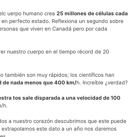
, elc uerpo humano crea
25 millones de células cada
 en perfecto estado. Reflexiona un segundo sobre
personas que viven en Canadá pero por cada
rer nuestro cuerpo en el tiempo récord de 20
o también son muy rápidos; los científicos han
d de nada menos que 400 km/
h. Increíble ¿verdad?
stra tos sale disparada a una velocidad de 100
/h.
ridos a nuestro corazón descubrimos que este puede
 extrapolamos este dato a un año nos daremos
es.