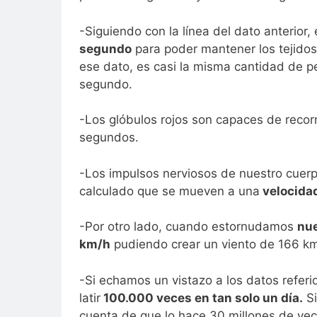
-Siguiendo con la línea del dato anterior
segundo
para poder mantener los tejidos
ese dato, es casi la misma cantidad de 
segundo.
-Los glóbulos rojos son capaces de recor
segundos.
-Los impulsos nerviosos de nuestro cuerp
calculado que se mueven a una
velocida
-Por otro lado, cuando estornudamos
nue
km/h
pudiendo crear un viento de 166 km
-Si echamos un vistazo a los datos refe
latir
100.000 veces en tan solo un día.
Si
cuenta de que lo hace 30 millones de vec