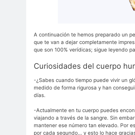
A continuación te hemos preparado un pe
que te van a dejar completamente impres
que son 100% verídicas; sigue leyendo pa
Curiosidades del cuerpo h
-¿Sabes cuando tiempo puede vivir un glób
medido de forma rigurosa y han consegu
días.
-Actualmente en tu cuerpo puedes encon
viajando a través de la sangre. Sin embar
mantener ese número tan elevado. Por esa
por cada segundo… y esto lo hace gracias