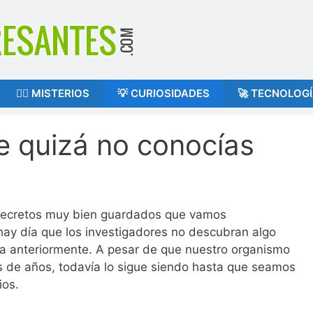
🕵️‍♂️ MISTERIOS
💡 CURIOSIDADES
🚀 TECNOLOG
e quizá no conocías
 secretos muy bien guardados que vamos
hay día que los investigadores no descubran algo
ía anteriormente. A pesar de que nuestro organismo
s de años, todavía lo sigue siendo hasta que seamos
ios.