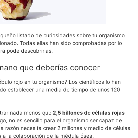
queño listado de curiosidades sobre tu organismo
ionado. Todas ellas han sido comprobadas por lo
ra pode descubrirlas.
umano que deberías conocer
ulo rojo en tu organismo? Los científicos lo han
ido establecer una media de tiempo de unos 120
trar nada menos que
2,5 billones de células rojas
go, no es sencillo para el organismo ser capaz de
 razón necesita crear 2 millones y medio de células
 a la colaboración de la médula ósea.