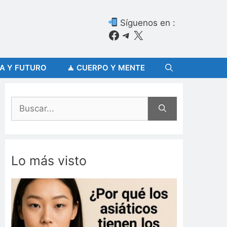
Síguenos en :
Facebook
Telegram
X
ÍA Y FUTURO
🧘 CUERPO Y MENTE
Buscar:
Lo más visto