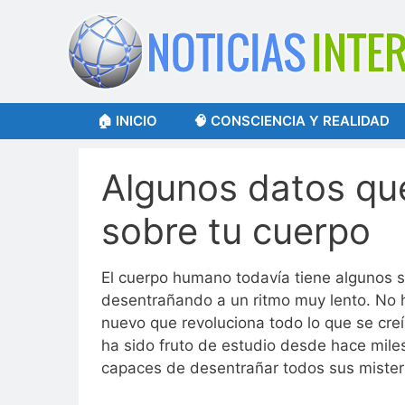
Saltar
al
contenido
🏠 INICIO
🧠 CONSCIENCIA Y REALIDAD
Algunos datos qu
sobre tu cuerpo
El cuerpo humano todavía tiene algunos
desentrañando a un ritmo muy lento. No 
nuevo que revoluciona todo lo que se cre
ha sido fruto de estudio desde hace mile
capaces de desentrañar todos sus mister