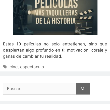
Estas 10 películas no solo entretienen, sino que
despiertan algo profundo en ti: motivación, coraje y
ganas de cambiar tu realidad.
Etiquetas
cine
,
espectaculo
Buscar: