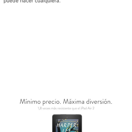
puede hacer cualquiera.