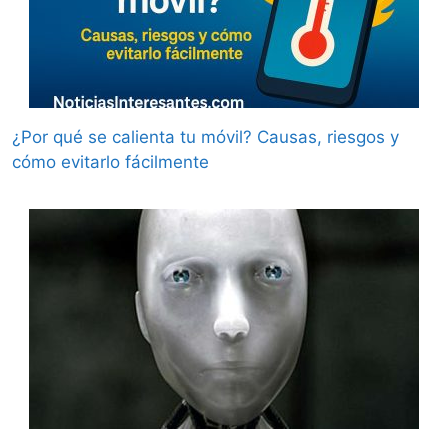
¿Por qué se calienta tu móvil? Causas, riesgos y
cómo evitarlo fácilmente