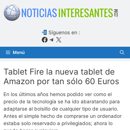
Saltar
al
contenido
Síguenos en :
Facebook
Telegram
X
Menú
Tablet Fire la nueva tablet de
Amazon por tan sólo 60 Euros
En los últimos años hemos podido ver como el
precio de la tecnología se ha ido abaratando para
adaptarse al bolsillo de cualquier tipo de usuario.
Antes el simple hecho de comprarse un ordenador
estaba solo reservado a privilegiados; ahora lo