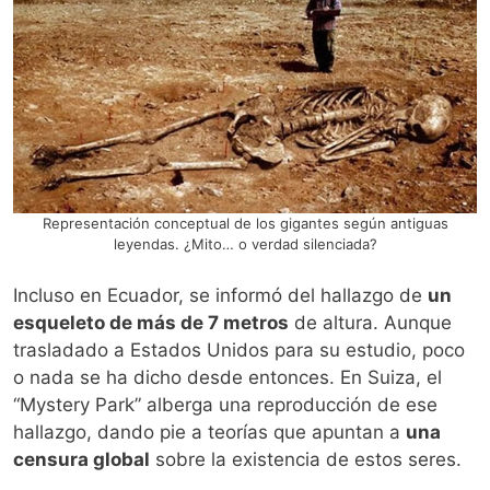
Representación conceptual de los gigantes según antiguas
leyendas. ¿Mito… o verdad silenciada?
Incluso en Ecuador, se informó del hallazgo de
un
esqueleto de más de 7 metros
de altura. Aunque
trasladado a Estados Unidos para su estudio, poco
o nada se ha dicho desde entonces. En Suiza, el
“Mystery Park” alberga una reproducción de ese
hallazgo, dando pie a teorías que apuntan a
una
censura global
sobre la existencia de estos seres.