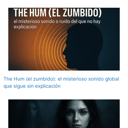
The Hum (el zumbido): el misterioso sonido global
que sigue sin explicación