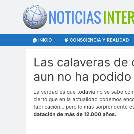
Saltar
al
contenido
🏠 INICIO
🧠 CONSCIENCIA Y REALIDAD
Las calaveras de c
aun no ha podido 
La verdad es que todavía no se sabe cómo
cierto que en la actualidad podemos enc
fabricación… pero lo más sorprendente e
datación de más de 12.000 años.