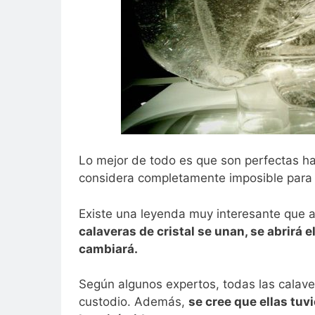
Lo mejor de todo es que son perfectas h
considera completamente imposible par
Existe una leyenda muy interesante que
calaveras de cristal se unan, se abrirá 
cambiará.
Según algunos expertos, todas las calaver
custodio. Además,
se cree que ellas tuv