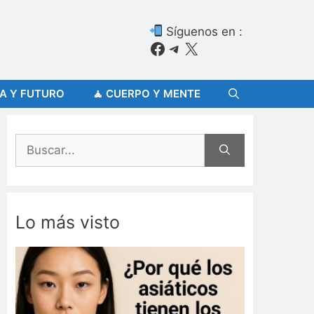
Síguenos en :
Facebook
Telegram
X
ÍA Y FUTURO
🧘 CUERPO Y MENTE
Buscar:
Lo más visto