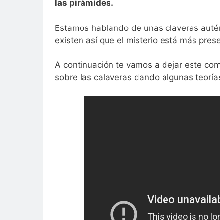
las pirámides.
Estamos hablando de unas claveras autént
existen así que el misterio está más pres
A continuación te vamos a dejar este co
sobre las calaveras dando algunas teoría