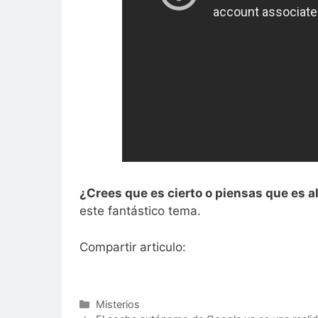
¿Crees que es cierto o piensas que es a
este fantástico tema.
Compartir articulo:
Categorías
Misterios