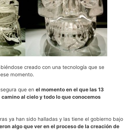
abiéndose creado con una tecnología que se
a ese momento.
 asegura que en
el momento en el que las 13
el camino al cielo y todo lo que conocemos
as ya han sido halladas y las tiene el gobierno bajo
ieron algo que ver en el proceso de la creación de