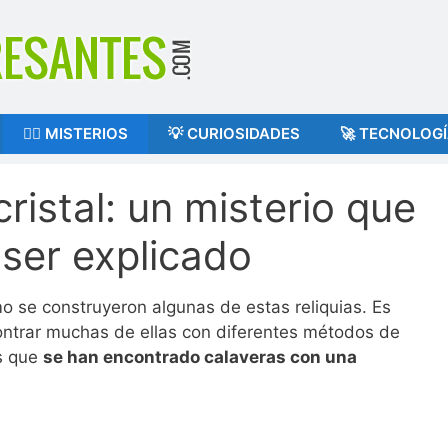
🕵️‍♂️ MISTERIOS
💡 CURIOSIDADES
🚀 TECNOLOG
ristal: un misterio que
ser explicado
 se construyeron algunas de estas reliquias. Es
ontrar muchas de ellas con diferentes métodos de
s que
se han encontrado calaveras con una