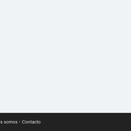
es somos
-
Contacto