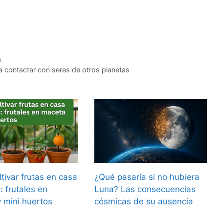
e
a contactar con seres de otros planetas
tivar frutas en casa
¿Qué pasaría si no hubiera
n: frutales en
Luna? Las consecuencias
 mini huertos
cósmicas de su ausencia