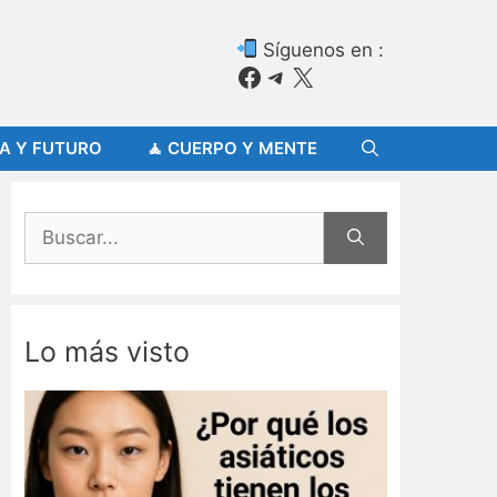
Síguenos en :
Facebook
Telegram
X
ÍA Y FUTURO
🧘 CUERPO Y MENTE
Buscar:
Lo más visto