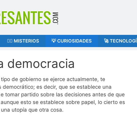
🕵️‍♂️ MISTERIOS
💡 CURIOSIDADES
🚀 TECNOLOG
la democracia
 tipo de gobierno se ejerce actualmente, te
s democrático; es decir, que se establece una
e tomar partido sobre las decisiones antes de que
aunque esto se establece sobre papel, lo cierto es
 una utopía que otra cosa.