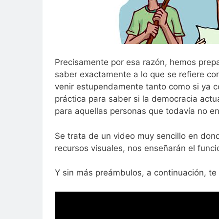
Precisamente por esa razón, hemos prepa
saber exactamente a lo que se refiere co
venir estupendamente tanto como si ya c
práctica para saber si la democracia actu
para aquellas personas que todavía no en
Se trata de un video muy sencillo en dond
recursos visuales, nos enseñarán el funci
Y sin más preámbulos, a continuación, te 