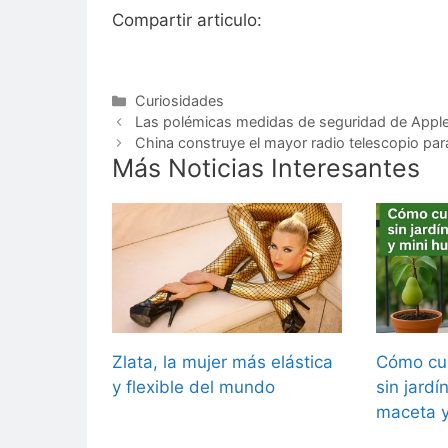
Compartir articulo:
Categorías
Curiosidades
Las polémicas medidas de seguridad de Appl
China construye el mayor radio telescopio par
Más Noticias Interesantes
Zlata, la mujer más elástica
Cómo cul
y flexible del mundo
sin jardí
maceta y