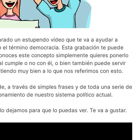
rado un estupendo vídeo que te va a ayudar a
n el término democracia. Esta grabación te puede
onoces este concepto simplemente quieres ponerlo
al cumple o no con él, o bien también puede servir
tiendo muy bien a lo que nos referimos con esto.
e, a través de simples frases y de toda una serie de
onamiento de nuestro sistema político actual.
lo dejamos para que lo puedas ver. Te va a gustar.