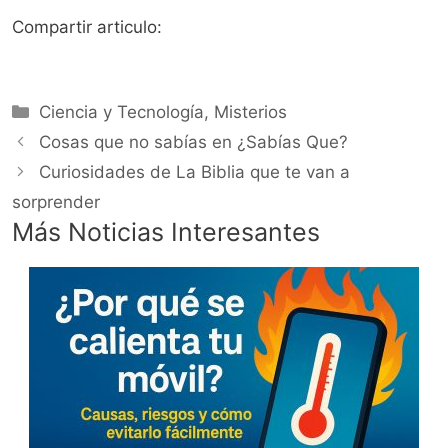
Compartir articulo:
Categorías
Ciencia y Tecnología
,
Misterios
Cosas que no sabías en ¿Sabías Que?
Curiosidades de La Biblia que te van a
sorprender
Más Noticias Interesantes