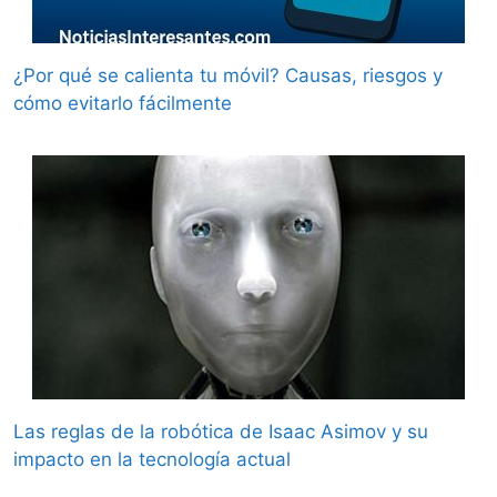
¿Por qué se calienta tu móvil? Causas, riesgos y
cómo evitarlo fácilmente
Las reglas de la robótica de Isaac Asimov y su
impacto en la tecnología actual