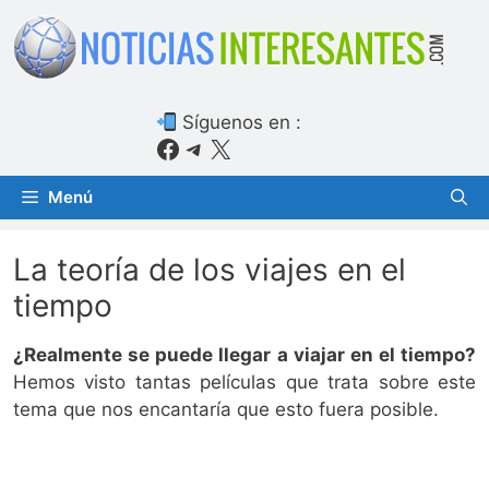
Saltar
al
contenido
Síguenos en :
Facebook
Telegram
X
Menú
La teoría de los viajes en el
tiempo
¿Realmente se puede llegar a viajar en el tiempo?
Hemos visto tantas películas que trata sobre este
tema que nos encantaría que esto fuera posible.