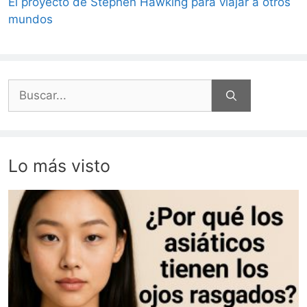
El proyecto de Stephen Hawking para viajar a otros
mundos
Buscar:
Lo más visto