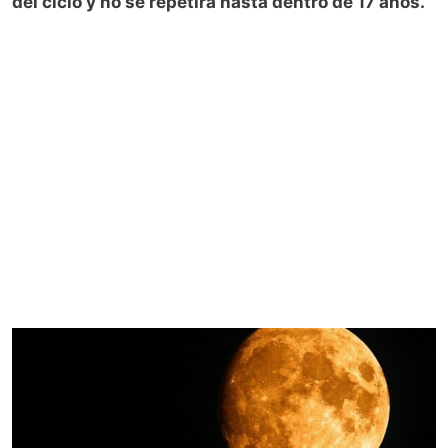
del ciclo y no se repetirá hasta dentro de 17 años.