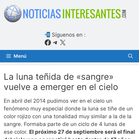
Saltar
al
contenido
Síguenos en :
Facebook
Telegram
X
Menú
La luna teñida de «sangre»
vuelve a emerger en el cielo
En abril del 2014 pudimos ver en el cielo un
fenómeno muy especial donde la luna se tiñe de un
color rojizo con una tonalidad muy similar a la de la
sangre. Formaba parte de un ciclo de 4 lunas de
ese color.
El próximo 27 de septiembre será el final