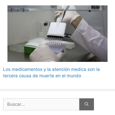
Los medicamentos y la atención medica son la
tercera causa de muerte en el mundo
Buscar: