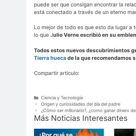
puede ser que consigan encontrar la relaci
está conectado a través de un eterno mar
Lo mejor de todo es que esto da lugar a 
lo que J
ulio Verne escribió en su emblemát
Todos estos nuevos descubrimientos ge
Tierra hueca
de la que recomendamos su
Compartir articulo:
Categorías
Ciencia y Tecnología
Origen y curiosidades del día del padre
¿Cómo ser millonario?, ¿como ganar dinero d
Más Noticias Interesantes