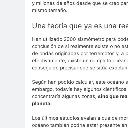
y millones de años desde que se creó para
mismo tamaño.
Una teoría que ya es una re
Han utilizado 2000 sismómetro para poder
conclusión de si realmente existe o no e
de ondas originadas por terremotos y, a p
efectivamente, existe un completo océano 
conseguido precisar que se sitúa exactame
Según han podido calcular, este océano s
embargo, todavía hay algunos científicos
concentraría algunas zonas,
sino que rea
planeta.
Los últimos estudios avalan a que de mo
océano también podría estar presente en 