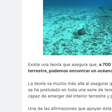
Existe una teoría que asegura que,
a 700 
terrestre, podemos encontrar un océano
La teoría va mucho más allá al asegurar 
se ha postulado en toda una serie de teorí
capaz de emerger del interior terrestre y
Una de las afirmaciones que apoyan esta 