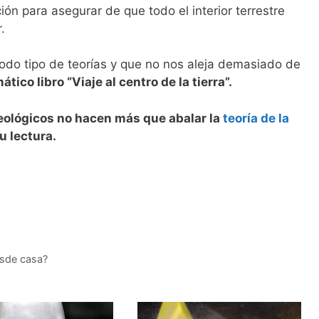
ón para asegurar de que todo el interior terrestre
.
todo tipo de teorías y que no nos aleja demasiado de
ico libro “Viaje al centro de la tierra”.
ológicos no hacen más que abalar la
teoría de la
 lectura.
esde casa?