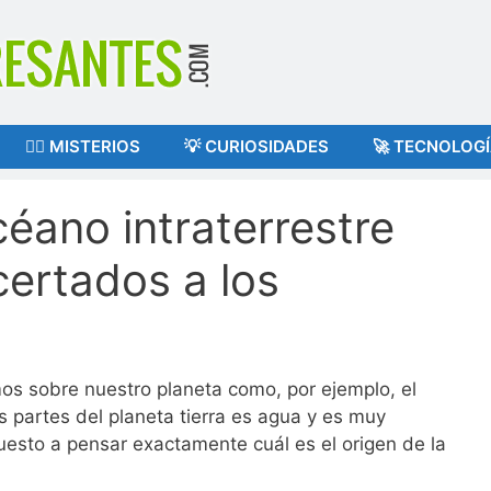
🕵️‍♂️ MISTERIOS
💡 CURIOSIDADES
🚀 TECNOLOG
éano intraterrestre
ertados a los
s sobre nuestro planeta como, por ejemplo, el
s partes del planeta tierra es agua y es muy
esto a pensar exactamente cuál es el origen de la