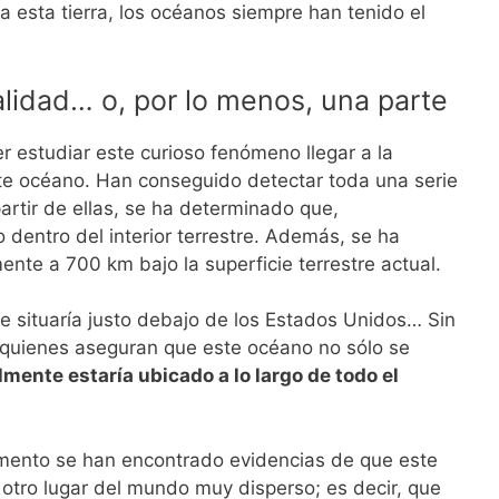
 esta tierra, los océanos siempre han tenido el
alidad… o, por lo menos, una parte
 estudiar este curioso fenómeno llegar a la
ste océano. Han conseguido detectar toda una serie
artir de ellas, se ha determinado que,
dentro del interior terrestre. Además, se ha
nte a 700 km bajo la superficie terrestre actual.
e situaría justo debajo de los Estados Unidos… Sin
 quienes aseguran que este océano no sólo se
lmente estaría ubicado a lo largo de todo el
mento se han encontrado evidencias de que este
otro lugar del mundo muy disperso; es decir, que