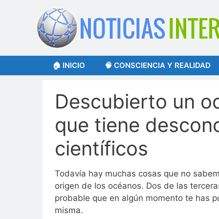
Saltar
al
contenido
🏠 INICIO
🧠 CONSCIENCIA Y REALIDAD
Descubierto un oc
que tiene desconc
científicos
Todavía hay muchas cosas que no sabemo
origen de los océanos. Dos de las tercera
probable que en algún momento te has pu
misma.