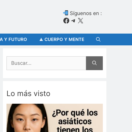
Síguenos en :
Facebook
Telegram
X
ÍA Y FUTURO
🧘 CUERPO Y MENTE
Buscar:
Lo más visto