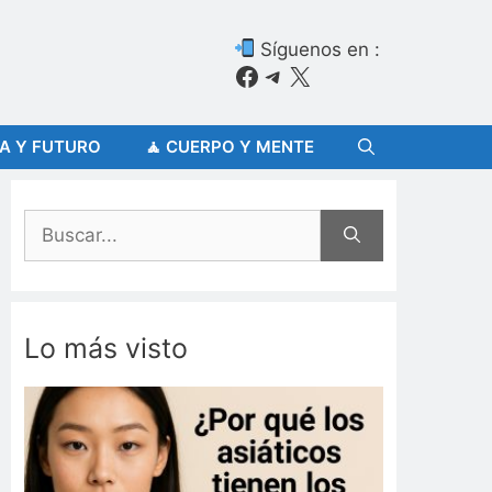
Síguenos en :
Facebook
Telegram
X
ÍA Y FUTURO
🧘 CUERPO Y MENTE
Buscar:
Lo más visto