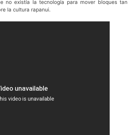
 no existía la tecnología para mover bloques tan
e la cultura rapanui.