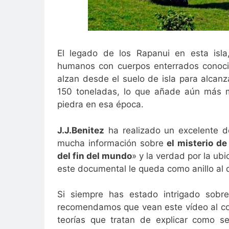
El legado de los Rapanui en esta isla
humanos con cuerpos enterrados conoc
alzan desde el suelo de isla para alcan
150 toneladas, lo que añade aún más m
piedra en esa época.
J.J.Benitez
ha realizado un excelente d
mucha información sobre
el misterio de
del fin del mundo
» y la verdad por la ubi
este documental le queda como anillo al 
Si siempre has estado intrigado sobr
recomendamos que vean este vídeo al co
teorías que tratan de explicar como s