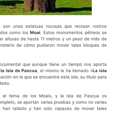
, son unas estatuas rocosas que recrean rostros
idos como los
Moai
. Estos monumentos pétreos se
zar alturas de hasta 11 metros y un peso de más de
isterio de cómo pudieron mover tales bloques de
ocumental que aunque tiene un tiempo nos aporta
 la Isla de Pascua
, el mismo la ha llamado «
La isla
cación en la que se encuentra esta isla, su titulo para
dedo.
e el tema de los Moais, y la Isla de Pascua os
mpleto, se aportan varias pruebas y como no varias
e han tallado y han sido capaces de mover tales