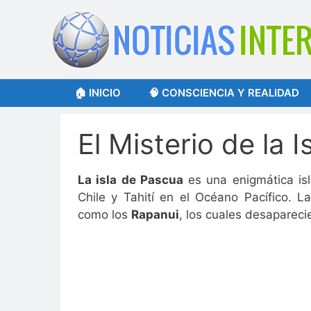
Saltar
al
contenido
🏠 INICIO
🧠 CONSCIENCIA Y REALIDAD
El Misterio de la 
La isla de Pascua
es una enigmática isl
Chile y Tahití en el Océano Pacífico. L
como los
Rapanui
, los cuales desapareci