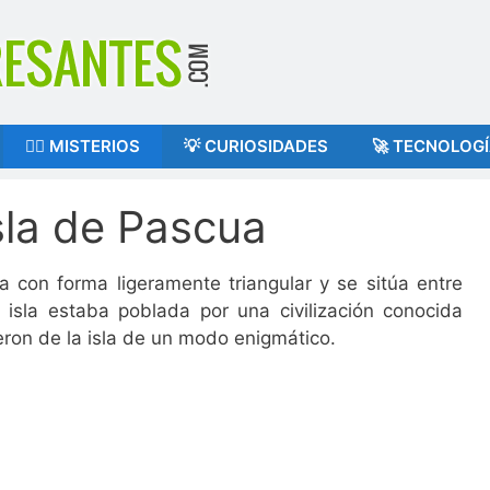
🕵️‍♂️ MISTERIOS
💡 CURIOSIDADES
🚀 TECNOLOG
Isla de Pascua
a con forma ligeramente triangular y se sitúa entre
a isla estaba poblada por una civilización conocida
eron de la isla de un modo enigmático.