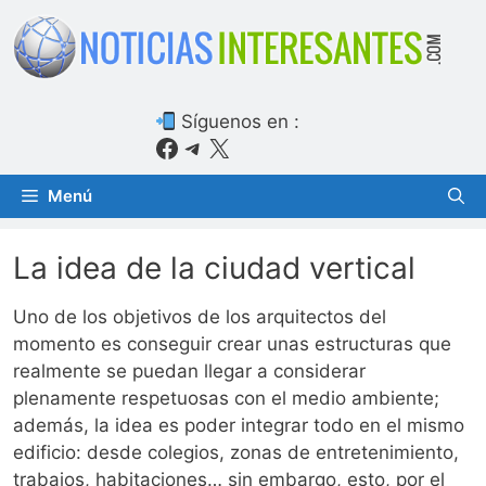
Saltar
al
contenido
Síguenos en :
Facebook
Telegram
X
Menú
La idea de la ciudad vertical
Uno de los objetivos de los arquitectos del
momento es conseguir crear unas estructuras que
realmente se puedan llegar a considerar
plenamente respetuosas con el medio ambiente;
además, la idea es poder integrar todo en el mismo
edificio: desde colegios, zonas de entretenimiento,
trabajos, habitaciones… sin embargo, esto, por el