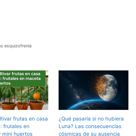
ás esquizofrenia
tivar frutas en casa
¿Qué pasaría si no hubiera
n: frutales en
Luna? Las consecuencias
 mini huertos
cósmicas de su ausencia