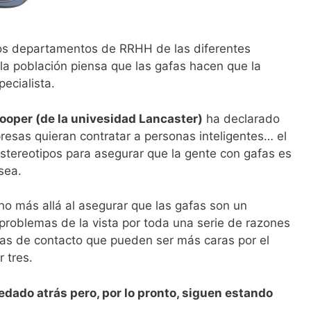
os departamentos de RRHH de las diferentes
a población piensa que las gafas hacen que la
ecialista.
Cooper (de la univesidad Lancaster)
ha declarado
esas quieran contratar a personas inteligentes… el
stereotipos para asegurar que la gente con gafas es
sea.
ho más allá al asegurar que las gafas son un
roblemas de la vista por toda una serie de razones
llas de contacto que pueden ser más caras por el
 tres.
dado atrás pero, por lo pronto, siguen estando