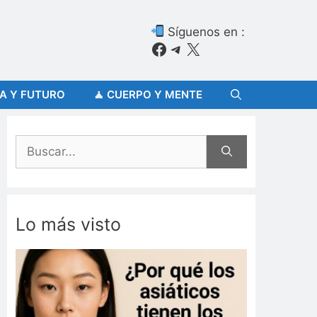
Síguenos en :
Facebook
Telegram
X
ÍA Y FUTURO
🧘 CUERPO Y MENTE
Buscar:
Lo más visto