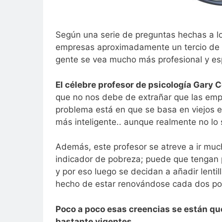
Según una serie de preguntas hechas a l
empresas aproximadamente un tercio de l
gente se vea mucho más profesional y esp
El célebre profesor de psicología Gary 
que no nos debe de extrañar que las empr
problema está en que se basa en viejos e
más inteligente.. aunque realmente no lo 
Además, este profesor se atreve a ir muc
indicador de pobreza; puede que tengan p
y por eso luego se decidan a añadir lenti
hecho de estar renovándose cada dos por
Poco a poco esas creencias se están que
bastante vigentes.