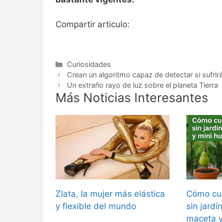
Compartir articulo:
Categorías
Curiosidades
Crean un algoritmo capaz de detectar si sufrir
Un extraño rayo de luz sobre el planeta Tierra
Más Noticias Interesantes
Zlata, la mujer más elástica
Cómo cul
y flexible del mundo
sin jardí
maceta y