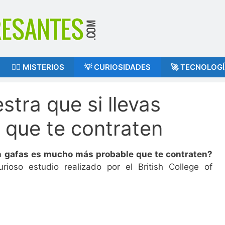
🕵️‍♂️ MISTERIOS
💡 CURIOSIDADES
🚀 TECNOLOG
tra que si llevas
l que te contraten
on gafas es mucho más probable que te contraten?
ioso estudio realizado por el British College of