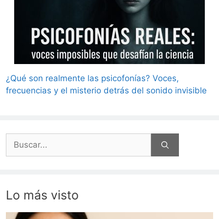
¿Qué son realmente las psicofonías? Voces,
frecuencias y el misterio detrás del sonido invisible
Buscar:
Lo más visto