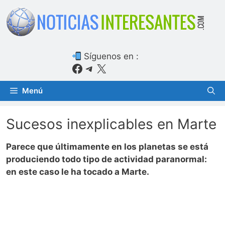
Saltar
al
contenido
Síguenos en :
Facebook
Telegram
X
Menú
Sucesos inexplicables en Marte
Parece que últimamente en los planetas se está
produciendo todo tipo de actividad paranormal:
en este caso le ha tocado a Marte.