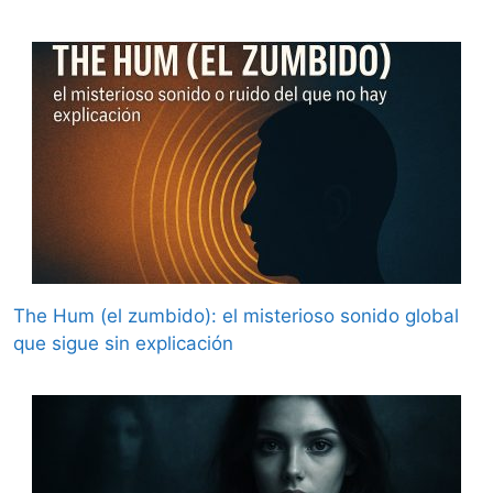
The Hum (el zumbido): el misterioso sonido global
que sigue sin explicación