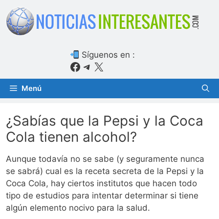
Saltar
al
contenido
Síguenos en :
Facebook
Telegram
X
Menú
¿Sabías que la Pepsi y la Coca
Cola tienen alcohol?
Aunque todavía no se sabe (y seguramente nunca
se sabrá) cual es la receta secreta de la Pepsi y la
Coca Cola, hay ciertos institutos que hacen todo
tipo de estudios para intentar determinar si tiene
algún elemento nocivo para la salud.