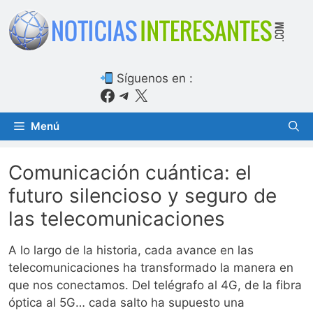
Saltar
al
contenido
Síguenos en :
Facebook
Telegram
X
Menú
Comunicación cuántica: el
futuro silencioso y seguro de
las telecomunicaciones
A lo largo de la historia, cada avance en las
telecomunicaciones ha transformado la manera en
que nos conectamos. Del telégrafo al 4G, de la fibra
óptica al 5G… cada salto ha supuesto una