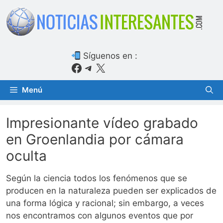
Saltar
al
contenido
Síguenos en :
Facebook
Telegram
X
Menú
Impresionante vídeo grabado
en Groenlandia por cámara
oculta
Según la ciencia todos los fenómenos que se
producen en la naturaleza pueden ser explicados de
una forma lógica y racional; sin embargo, a veces
nos encontramos con algunos eventos que por