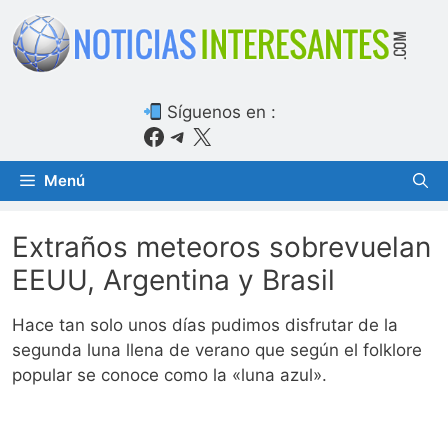
Saltar
al
contenido
Síguenos en :
Facebook
Telegram
X
Menú
Extraños meteoros sobrevuelan
EEUU, Argentina y Brasil
Hace tan solo unos días pudimos disfrutar de la
segunda luna llena de verano que según el folklore
popular se conoce como la «luna azul».