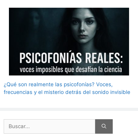
¿Qué son realmente las psicofonías? Voces,
frecuencias y el misterio detrás del sonido invisible
Buscar: