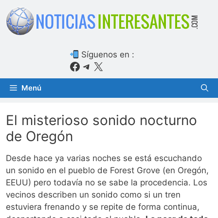
Saltar
al
contenido
Síguenos en :
Facebook
Telegram
X
Menú
El misterioso sonido nocturno
de Oregón
Desde hace ya varias noches se está escuchando
un sonido en el pueblo de Forest Grove (en Oregón,
EEUU) pero todavía no se sabe la procedencia. Los
vecinos describen un sonido como si un tren
estuviera frenando y se repite de forma continua,