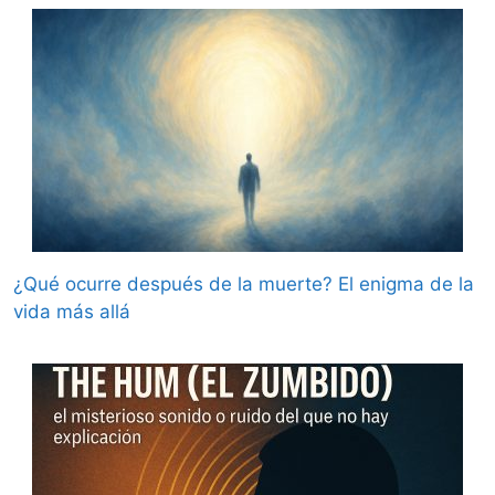
¿Qué ocurre después de la muerte? El enigma de la
vida más allá