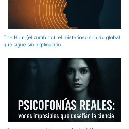
The Hum (el zumbido): el misterioso sonido global
que sigue sin explicación