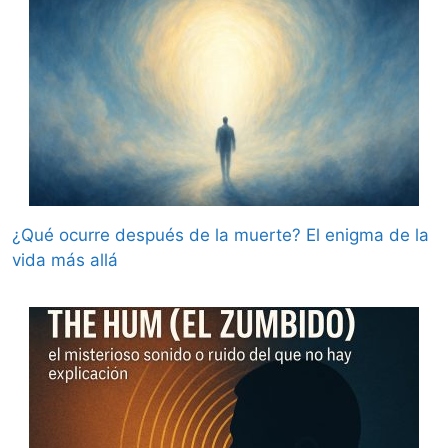
¿Qué ocurre después de la muerte? El enigma de la
vida más allá