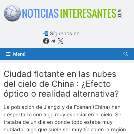
Saltar
al
contenido
Síguenos en :
Facebook
Telegram
X
Menú
Ciudad flotante en las nubes
del cielo de China : ¿Efecto
óptico o realidad alternativa?
La población de Jiangxi y de Foshan (China) han
despertado con algo muy especial en el cielo. Se
trataba de un día en donde todo estaba muy
nublado, algo que suele ser muy típico en la región.