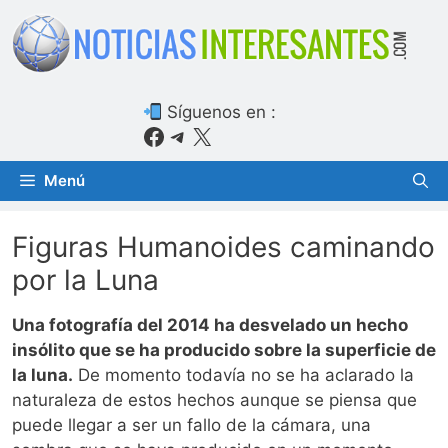
Saltar
al
contenido
Síguenos en :
Facebook
Telegram
X
Menú
Figuras Humanoides caminando
por la Luna
Una fotografía del 2014 ha desvelado un hecho
insólito que se ha producido sobre la superficie de
la luna.
De momento todavía no se ha aclarado la
naturaleza de estos hechos aunque se piensa que
puede llegar a ser un fallo de la cámara, una