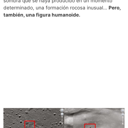
sombra que se haya producido en un momento
determinado, una formación rocosa inusual…
Pero,
también, una figura humanoide.