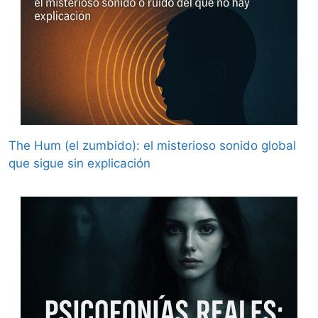
The Hum (el zumbido): el misterioso sonido global
que sigue sin explicación