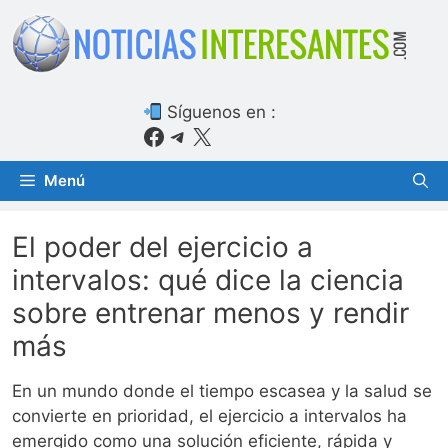
Saltar
al
contenido
Síguenos en :
Facebook
Telegram
X
Menú
El poder del ejercicio a
intervalos: qué dice la ciencia
sobre entrenar menos y rendir
más
En un mundo donde el tiempo escasea y la salud se
convierte en prioridad, el ejercicio a intervalos ha
emergido como una solución eficiente, rápida y