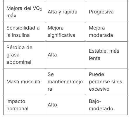
Mejora del VO₂
Alta y rápida
Progresiva
máx
Sensibilidad a
Mejora
Mejora
la insulina
significativa
moderada
Pérdida de
Estable, más
grasa
Alta
lenta
abdominal
Se
Puede
Masa muscular
mantiene/mejo
perderse si es
ra
excesivo
Impacto
Bajo-
Alto
hormonal
moderado