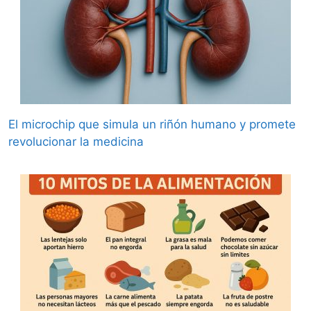
El microchip que simula un riñón humano y promete
revolucionar la medicina