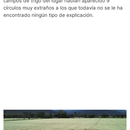
campos de trigo del lugar habían aparecido 9
círculos muy extraños a los que todavía no se le ha
encontrado ningún tipo de explicación.