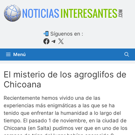
Saltar
al
contenido
Síguenos en :
Facebook
Telegram
X
Menú
El misterio de los agroglifos de
Chicoana
Recientemente hemos vivido una de las
experiencias más enigmáticas a las que se ha
tenido que enfrentar la humanidad a lo largo del
tiempo. El pasado 1 de noviembre, en la ciudad de
Chicoana (en Salta) pudimos ver que en uno de los