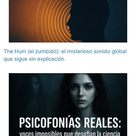
The Hum (el zumbido): el misterioso sonido global
que sigue sin explicación