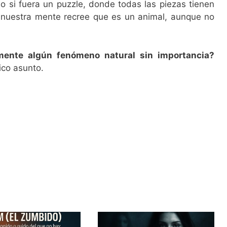
o si fuera un puzzle, donde todas las piezas tienen
zá nuestra mente recree que es un animal, aunque no
mente algún fenómeno natural sin importancia?
ico asunto.