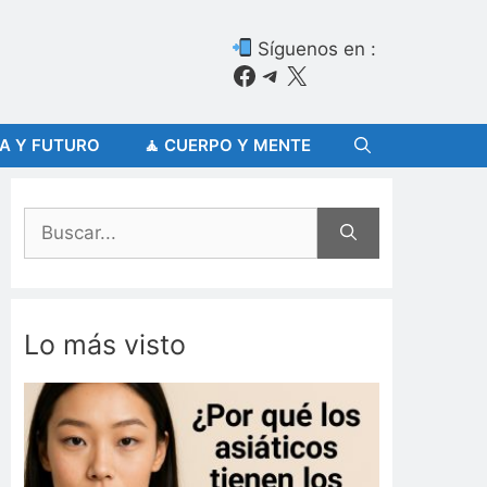
Síguenos en :
Facebook
Telegram
X
ÍA Y FUTURO
🧘 CUERPO Y MENTE
Buscar:
Lo más visto