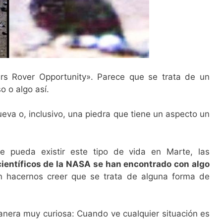
s Rover Opportunity». Parece que se trata de un
o o algo así.
va o, inclusivo, una piedra que tiene un aspecto un
e pueda existir este tipo de vida en Marte, las
científicos de la NASA se han encontrado con algo
n hacernos creer que se trata de alguna forma de
nera muy curiosa: Cuando ve cualquier situación es