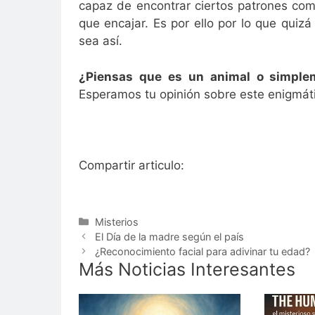
capaz de encontrar ciertos patrones com
que encajar. Es por ello por lo que qui
sea así.
¿Piensas que es un animal o simple
Esperamos tu opinión sobre este enigmát
Compartir articulo:
Categorías
Misterios
El Día de la madre según el país
¿Reconocimiento facial para adivinar tu edad?
Más Noticias Interesantes