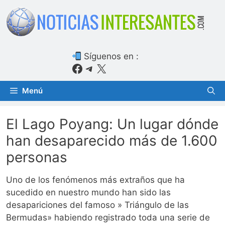
Saltar
al
contenido
Síguenos en :
Facebook
Telegram
X
Menú
El Lago Poyang: Un lugar dónde
han desaparecido más de 1.600
personas
Uno de los fenómenos más extraños que ha
sucedido en nuestro mundo han sido las
desapariciones del famoso » Triángulo de las
Bermudas» habiendo registrado toda una serie de