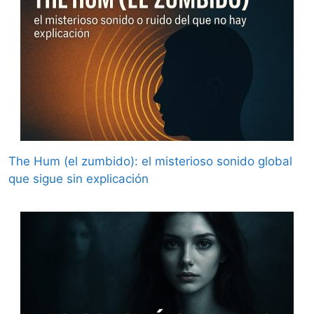
The Hum (el zumbido): el misterioso sonido global
que sigue sin explicación